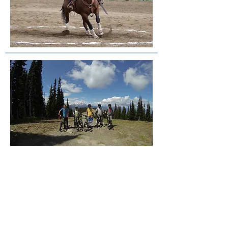
Camp Bow Isle
Ort: Bowen Island,
British Columbia,
Canada